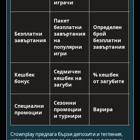
играчи
Пакет
безплатни
Определен
Из
Безплатни
завъртания
брой
ус
завъртания
на
безплатни
ак
популярни
завъртания
игри
Седмичен
Кешбек
% кешбек
За
кешбек на
бонус
от загубите
по
загуби
Сезонни
Сл
Специални
промоции
Варира
пр
промоции
и турнири
ка
Crownplay предлага бързи депозити и тегления,