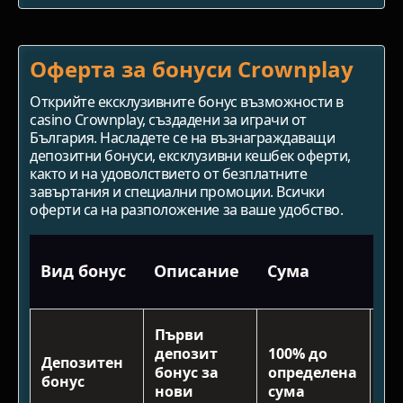
Оферта за бонуси Crownplay
Открийте ексклузивните бонус възможности в
casino Crownplay, създадени за играчи от
България. Насладете се на възнаграждаващи
депозитни бонуси, ексклузивни кешбек оферти,
както и на удоволствието от безплатните
завъртания и специални промоции. Всички
оферти са на разположение за ваше удобство.
Ка
Вид бонус
Описание
Сума
по
Първи
Ре
депозит
100% до
Депозитен
и 
бонус за
определена
бонус
пъ
нови
сума
де