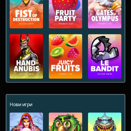
Нови игри