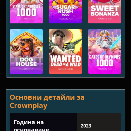
Основни детайли за
Crownplay
Година на
2023
основаване