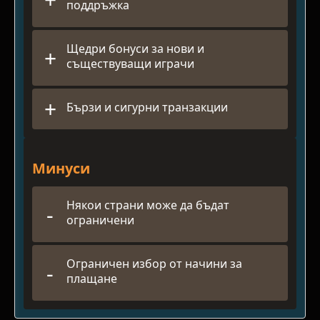
поддръжка
Щедри бонуси за нови и
съществуващи играчи
Бързи и сигурни транзакции
Минуси
Някои страни може да бъдат
ограничени
Ограничен избор от начини за
плащане