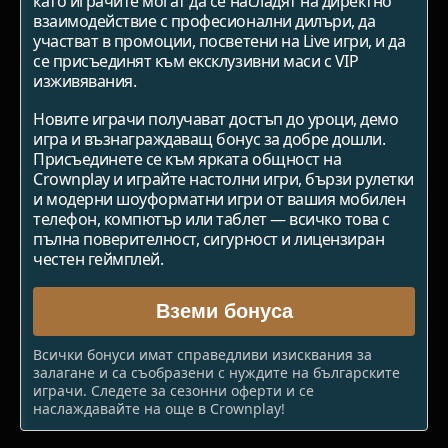
като играчите могат да се насладят на директно
взаимодействие с професионални дилъри, да
участват в промоции, посветени на Live игри, и да
се присъединят към ексклузивни маси с VIP
изживявания.
Новите играчи получават достъп до уроци, демо
игра и възнаграждаващ бонус за добре дошли.
Присъединете се към ярката общност на
Crownplay и играйте настолни игри, бързи рулетки
и модерни шоуформатни игри от вашия мобилен
телефон, компютър или таблет — всичко това с
пълна поверителност, сигурност и лицензиран
честен геймплей.
Вземи бонуса
Всички бонуси имат справедливи изисквания за
залагане и са съобразени с нуждите на българските
играчи. Следете за сезонни оферти и се
наслаждавайте на още в Crownplay!