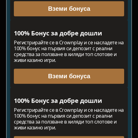
Вземи бонуса
100% Бонус за добре дошли
Регистрирайте се в Crownplay и се насладете на
100% бонус на първия си депозит с реални
средства за ползване в хиляди топ слотове и
живи казино игри.
Вземи бонуса
100% Бонус за добре дошли
Регистрирайте се в Crownplay и се насладете на
100% бонус на първия си депозит с реални
средства за ползване в хиляди топ слотове и
живи казино игри.