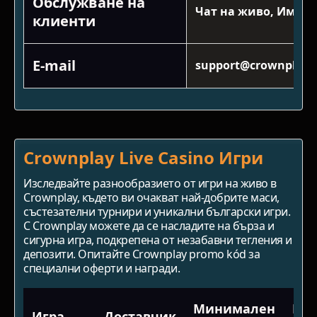
Обслужване на
Чат на живо, Имей
клиенти
E-mail
support@crownplay.
Crownplay Live Casino Игри
Изследвайте разнообразието от игри на живо в
Crownplay, където ви очакват най-добрите маси,
състезателни турнири и уникални български игри.
С Crownplay можете да се насладите на бърза и
сигурна игра, подкрепена от незабавни тегления и
депозити. Опитайте Crownplay promo kód за
специални оферти и награди.
Минимален
Кл
Игра
Доставчик