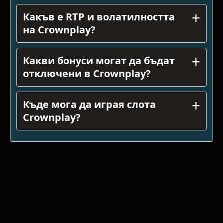
Какъв е RTP и волатилността
на Crownplay?
Какви бонуси могат да бъдат
отключени в Crownplay?
Къде мога да играя слота
Crownplay?